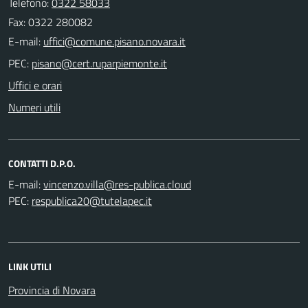
Telefono:
0322 58033
Fax: 0322 280082
E-mail:
PEC:
Uffici e orari
Numeri utili
CONTATTI D.P.O.
E-mail:
PEC:
LINK UTILI
Provincia di Novara