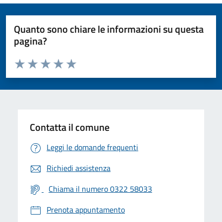
Quanto sono chiare le informazioni su questa
pagina?
Valuta da 1 a 5 stelle la pagina
Valuta 1 stelle su 5
Valuta 2 stelle su 5
Valuta 3 stelle su 5
Valuta 4 stelle su 5
Valuta 5 stelle su 5
Contatta il comune
Leggi le domande frequenti
Richiedi assistenza
Chiama il numero 0322 58033
Prenota appuntamento