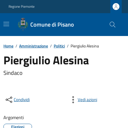
Regione Piemonte
Comune di Pisano
Home
/
Amministrazione
/
Politici
/
Piergiulio Alesina
Piergiulio Alesina
Sindaco
Condividi
Vedi azioni
Argomenti
Elezioni