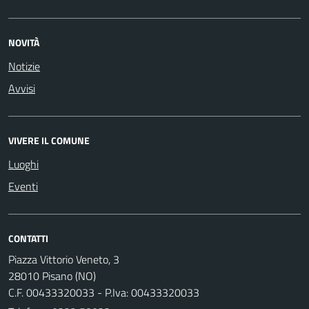
NOVITÀ
Notizie
Avvisi
VIVERE IL COMUNE
Luoghi
Eventi
CONTATTI
Piazza Vittorio Veneto, 3
28010 Pisano (NO)
C.F. 00433320033 - P.Iva: 00433320033