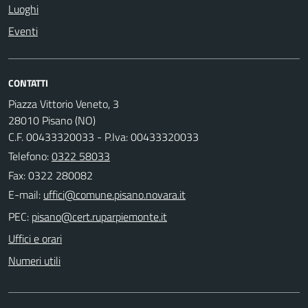
Luoghi
Eventi
CONTATTI
Piazza Vittorio Veneto, 3
28010 Pisano (NO)
C.F. 00433320033 - P.Iva: 00433320033
Telefono:
0322 58033
Fax: 0322 280082
E-mail:
PEC:
Uffici e orari
Numeri utili