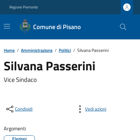
Regione Piemonte
Comune di Pisano
Home
/
Amministrazione
/
Politici
/
Silvana Passerini
Silvana Passerini
Vice Sindaco
Condividi
Vedi azioni
Argomenti
Elezioni