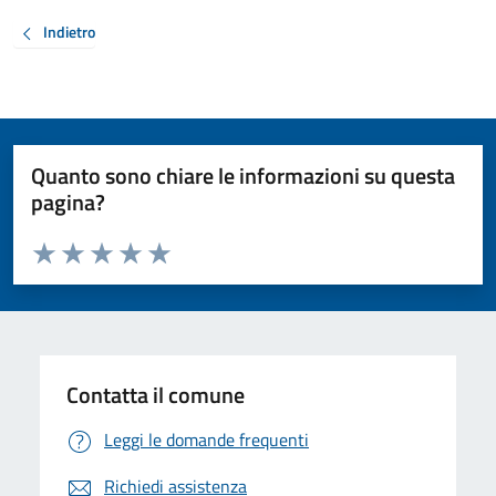
Indietro
Quanto sono chiare le informazioni su questa
pagina?
Valuta da 1 a 5 stelle la pagina
Valuta 1 stelle su 5
Valuta 2 stelle su 5
Valuta 3 stelle su 5
Valuta 4 stelle su 5
Valuta 5 stelle su 5
Contatta il comune
Leggi le domande frequenti
Richiedi assistenza