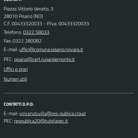
Piazza Vittorio Veneto, 3
28010 Pisano (NO)
C.F. 00433320033 - P.Iva: 00433320033
Telefono:
0322 58033
Fax: 0322 280082
E-mail:
PEC:
Uffici e orari
Numeri utili
CONTATTI D.P.O.
E-mail:
PEC: