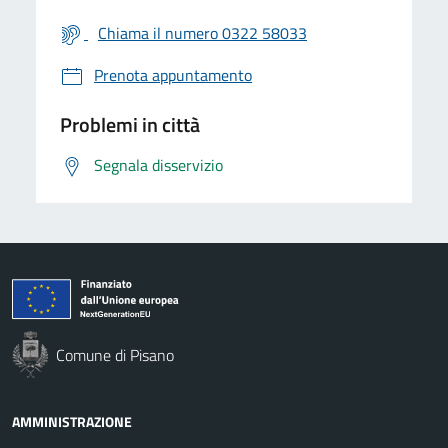
Chiama il numero 0322 58033
Prenota appuntamento
Problemi in città
Segnala disservizio
Comune di Pisano
AMMINISTRAZIONE