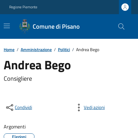
Regione Piemonte
Comune di Pisano
Home
/
Amministrazione
/
Politici
/
Andrea Bego
Andrea Bego
Consigliere
Condividi
Vedi azioni
Argomenti
Elezioni