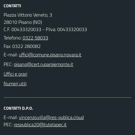
CONTATTI
Piazza Vittorio Veneto, 3
28010 Pisano (NO)
C.F. 00433320033 - P.Iva: 00433320033
Telefono:
0322 58033
Fax: 0322 280082
E-mail:
PEC:
Uffici e orari
Numeri utili
CONTATTI D.P.O.
E-mail:
PEC: