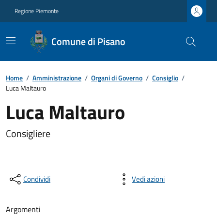
Regione Piemonte
Comune di Pisano
Home
/
Amministrazione
/
Organi di Governo
/
Consiglio
/
Luca Maltauro
Luca Maltauro
Consigliere
Condividi
Vedi azioni
Argomenti