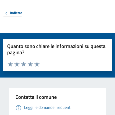
Indietro
Quanto sono chiare le informazioni su questa
pagina?
Valuta da 1 a 5 stelle la pagina
Valuta 1 stelle su 5
Valuta 2 stelle su 5
Valuta 3 stelle su 5
Valuta 4 stelle su 5
Valuta 5 stelle su 5
Contatta il comune
Leggi le domande frequenti