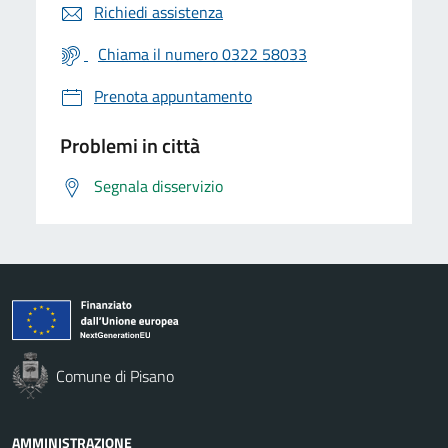
Richiedi assistenza
Chiama il numero 0322 58033
Prenota appuntamento
Problemi in città
Segnala disservizio
Comune di Pisano
AMMINISTRAZIONE