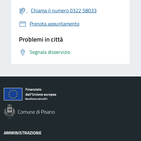
Chiama il numero 0322 58033
Prenota appuntamento
Problemi in città
Segnala disservizio
Comune di Pisano
AMMINISTRAZIONE