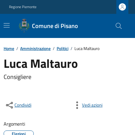
Regione Piemonte
Comune di Pisano
Home
/
Amministrazione
/
Politici
/
Luca Maltauro
Luca Maltauro
Consigliere
Condividi
Vedi azioni
Argomenti
Elezioni