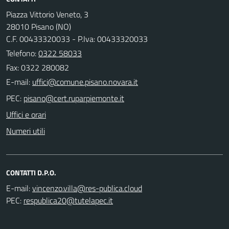
Piazza Vittorio Veneto, 3
28010 Pisano (NO)
C.F. 00433320033 - P.Iva: 00433320033
Telefono:
0322 58033
Fax: 0322 280082
E-mail:
PEC:
Uffici e orari
Numeri utili
CONTATTI D.P.O.
E-mail:
PEC: