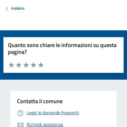
Indietro
Quanto sono chiare le informazioni su questa
pagina?
Valuta da 1 a 5 stelle la pagina
Valuta 1 stelle su 5
Valuta 2 stelle su 5
Valuta 3 stelle su 5
Valuta 4 stelle su 5
Valuta 5 stelle su 5
Contatta il comune
Leggi le domande frequenti
Richiedi assistenza