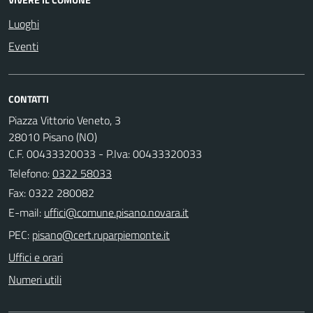
Luoghi
Eventi
CONTATTI
Piazza Vittorio Veneto, 3
28010 Pisano (NO)
C.F. 00433320033 - P.Iva: 00433320033
Telefono:
0322 58033
Fax: 0322 280082
E-mail:
PEC:
Uffici e orari
Numeri utili