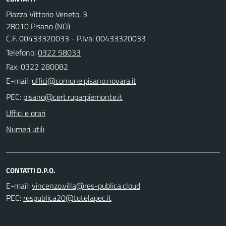
Piazza Vittorio Veneto, 3
28010 Pisano (NO)
C.F. 00433320033 - P.Iva: 00433320033
Telefono:
0322 58033
Fax: 0322 280082
E-mail:
PEC:
Uffici e orari
Numeri utili
CONTATTI D.P.O.
E-mail:
PEC: