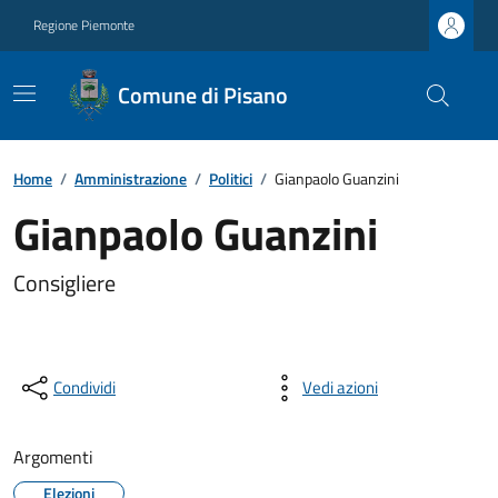
Regione Piemonte
Comune di Pisano
Home
/
Amministrazione
/
Politici
/
Gianpaolo Guanzini
Gianpaolo Guanzini
Consigliere
Condividi
Vedi azioni
Argomenti
Elezioni