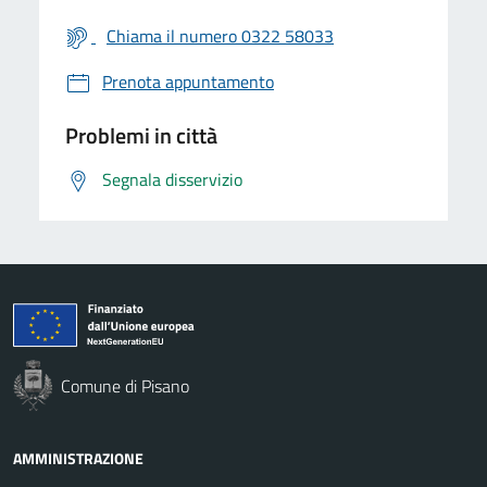
Chiama il numero 0322 58033
Prenota appuntamento
Problemi in città
Segnala disservizio
Comune di Pisano
AMMINISTRAZIONE