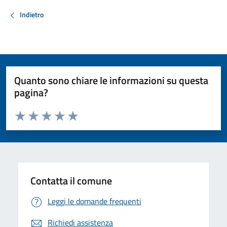
Indietro
Quanto sono chiare le informazioni su questa
pagina?
Valuta da 1 a 5 stelle la pagina
Valuta 1 stelle su 5
Valuta 2 stelle su 5
Valuta 3 stelle su 5
Valuta 4 stelle su 5
Valuta 5 stelle su 5
Contatta il comune
Leggi le domande frequenti
Richiedi assistenza