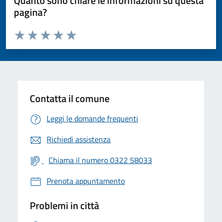
Quanto sono chiare le informazioni su questa
pagina?
Valuta da 1 a 5 stelle la pagina
Valuta 1 stelle su 5
Valuta 2 stelle su 5
Valuta 3 stelle su 5
Valuta 4 stelle su 5
Valuta 5 stelle su 5
Contatta il comune
Leggi le domande frequenti
Richiedi assistenza
Chiama il numero 0322 58033
Prenota appuntamento
Problemi in città