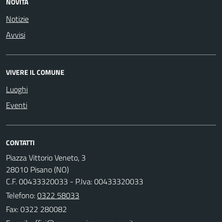
NOVITÀ
Notizie
Avvisi
VIVERE IL COMUNE
Luoghi
Eventi
CONTATTI
Piazza Vittorio Veneto, 3
28010 Pisano (NO)
C.F. 00433320033 - P.Iva: 00433320033
Telefono:
0322 58033
Fax: 0322 280082