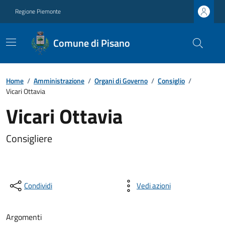
Regione Piemonte
Comune di Pisano
Home
/
Amministrazione
/
Organi di Governo
/
Consiglio
/
Vicari Ottavia
Vicari Ottavia
Consigliere
Condividi
Vedi azioni
Argomenti