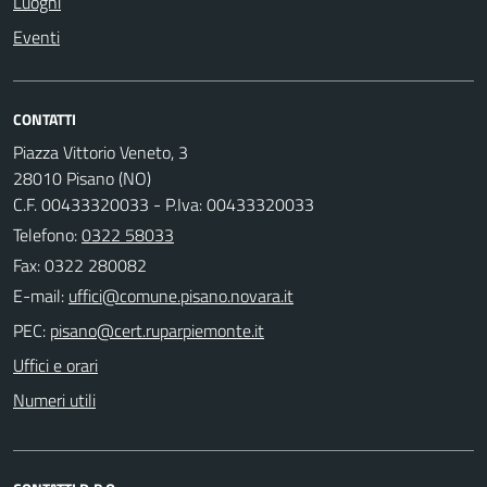
Luoghi
Eventi
CONTATTI
Piazza Vittorio Veneto, 3
28010 Pisano (NO)
C.F. 00433320033 - P.Iva: 00433320033
Telefono:
0322 58033
Fax: 0322 280082
E-mail:
PEC:
Uffici e orari
Numeri utili