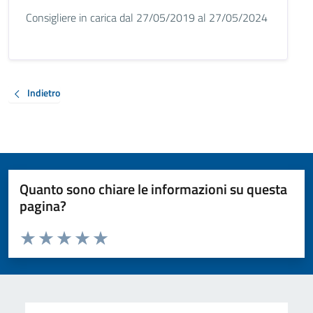
Consigliere in carica dal 27/05/2019 al 27/05/2024
Indietro
Quanto sono chiare le informazioni su questa
pagina?
Valuta da 1 a 5 stelle la pagina
Valuta 1 stelle su 5
Valuta 2 stelle su 5
Valuta 3 stelle su 5
Valuta 4 stelle su 5
Valuta 5 stelle su 5