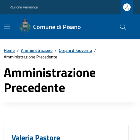
Regione Piemonte
Comune di Pisano
Home
/
Amministrazione
/
Organi di Governo
/
Amministrazione Precedente
Amministrazione
Precedente
Valeria Pastore