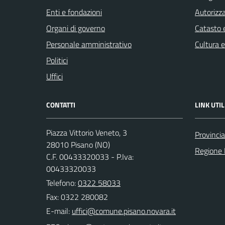
Enti e fondazioni
Autorizza
Organi di governo
Catasto e
Personale amministrativo
Cultura 
Politici
Uffici
CONTATTI
LINK UTIL
Piazza Vittorio Veneto, 3
Provinci
28010 Pisano (NO)
Regione
C.F. 00433320033 - P.Iva:
00433320033
Telefono:
0322 58033
Fax: 0322 280082
E-mail: