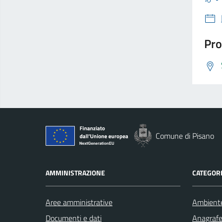
Pro
Comune di Pisano
AMMINISTRAZIONE
CATEGORI
Aree amministrative
Ambient
Documenti e dati
Anagrafe 