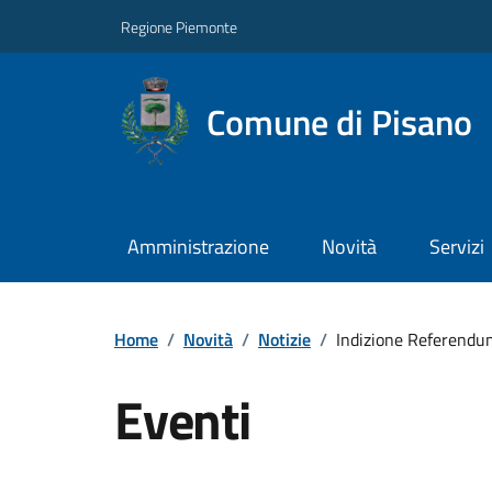
Regione Piemonte
Comune di Pisano
Amministrazione
Novità
Servizi
Home
/
Novità
/
Notizie
/
Indizione Referendum
Eventi