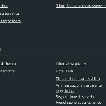
zioni
Tributi, finanze e contravvenzion
 urbanistica
e tempo libero
I
a di Novara
Informativa privacy
 Piemonte
Note legali
Dichiarazione di accessibilità
Amministrazione trasparente
Leggi le FAQ
Segnalazione disservizio
Prenotazione appuntamento