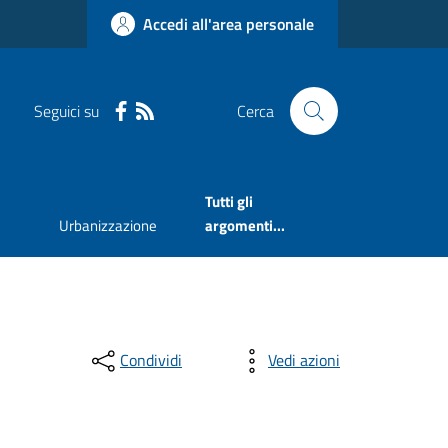
Accedi all'area personale
Seguici su
Cerca
Tutti gli
Urbanizzazione
argomenti...
Condividi
Vedi azioni