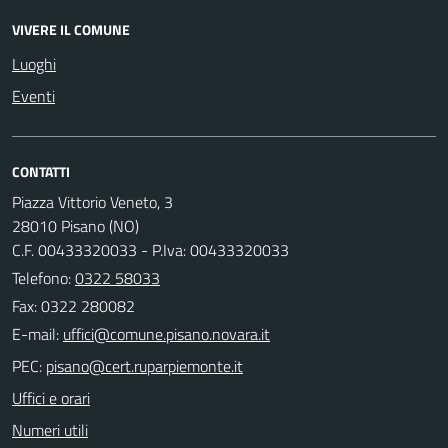
VIVERE IL COMUNE
Luoghi
Eventi
CONTATTI
Piazza Vittorio Veneto, 3
28010 Pisano (NO)
C.F. 00433320033 - P.Iva: 00433320033
Telefono:
0322 58033
Fax: 0322 280082
E-mail:
PEC:
Uffici e orari
Numeri utili