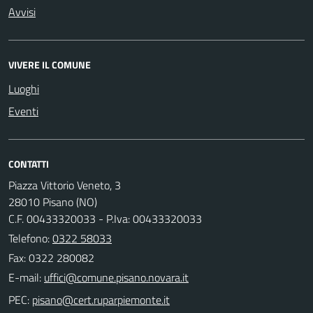
Avvisi
VIVERE IL COMUNE
Luoghi
Eventi
CONTATTI
Piazza Vittorio Veneto, 3
28010 Pisano (NO)
C.F. 00433320033 - P.Iva: 00433320033
Telefono:
0322 58033
Fax: 0322 280082
E-mail:
PEC: