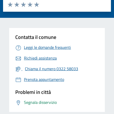
Valuta da 1 a 5 stelle la pagina
Valuta 1 stelle su 5
Valuta 2 stelle su 5
Valuta 3 stelle su 5
Valuta 4 stelle su 5
Valuta 5 stelle su 5
Contatta il comune
Leggi le domande frequenti
Richiedi assistenza
Chiama il numero 0322 58033
Prenota appuntamento
Problemi in città
Segnala disservizio