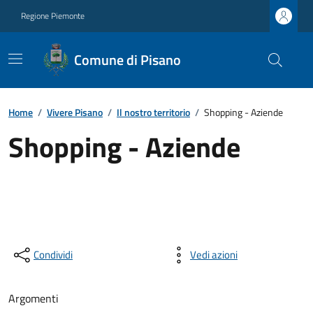
Regione Piemonte
Comune di Pisano
Home
/
Vivere Pisano
/
Il nostro territorio
/
Shopping - Aziende
Shopping - Aziende
Condividi
Vedi azioni
Argomenti