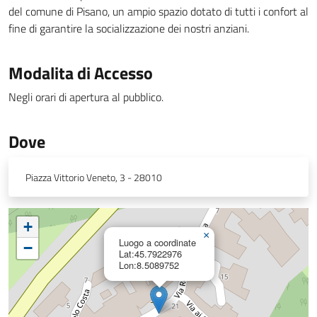
del comune di Pisano, un ampio spazio dotato di tutti i confort al
fine di garantire la socializzazione dei nostri anziani.
Modalita di Accesso
Negli orari di apertura al pubblico.
Dove
Piazza Vittorio Veneto, 3 - 28010
+
×
Luogo a coordinate
−
Lat:45.7922976
Lon:8.5089752