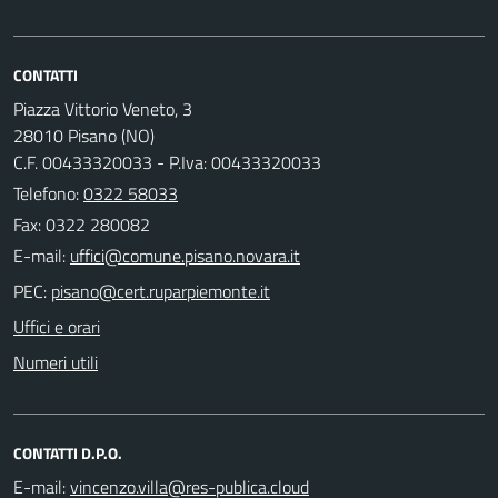
CONTATTI
Piazza Vittorio Veneto, 3
28010 Pisano (NO)
C.F. 00433320033 - P.Iva: 00433320033
Telefono:
0322 58033
Fax: 0322 280082
E-mail:
PEC:
Uffici e orari
Numeri utili
CONTATTI D.P.O.
E-mail: