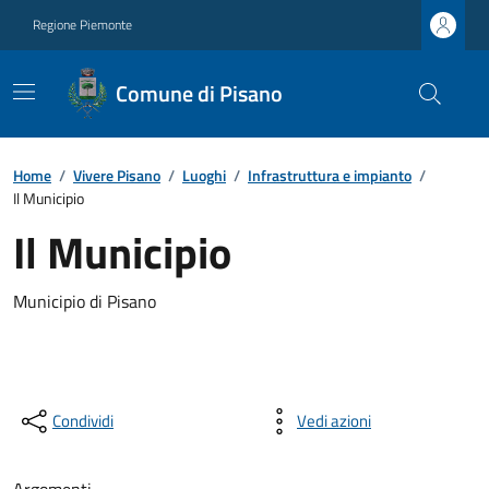
Regione Piemonte
Comune di Pisano
Home
/
Vivere Pisano
/
Luoghi
/
Infrastruttura e impianto
/
Il Municipio
Il Municipio
Municipio di Pisano
Condividi
Vedi azioni