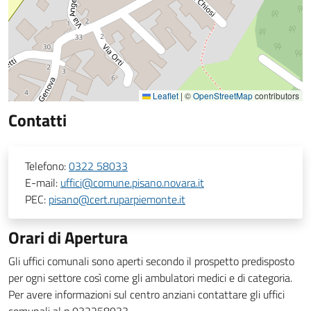
Leaflet
|
©
OpenStreetMap
contributors
Contatti
Telefono:
0322 58033
E-mail:
uffici@comune.pisano.novara.it
PEC:
pisano@cert.ruparpiemonte.it
Orari di Apertura
Gli uffici comunali sono aperti secondo il prospetto predisposto
per ogni settore così come gli ambulatori medici e di categoria.
Per avere informazioni sul centro anziani contattare gli uffici