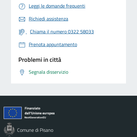
Leggi le domande frequenti
Richiedi assistenza
Chiama il numero 0322 58033
Prenota appuntamento
Problemi in città
Segnala disservizio
Comune di Pisano