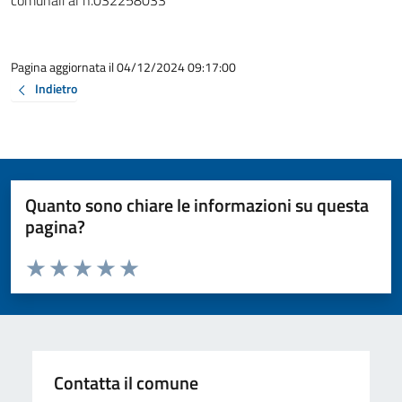
comunali al n.032258033
Pagina aggiornata il 04/12/2024 09:17:00
Indietro
Quanto sono chiare le informazioni su questa
pagina?
Valuta da 1 a 5 stelle la pagina
Valuta 1 stelle su 5
Valuta 2 stelle su 5
Valuta 3 stelle su 5
Valuta 4 stelle su 5
Valuta 5 stelle su 5
Contatta il comune