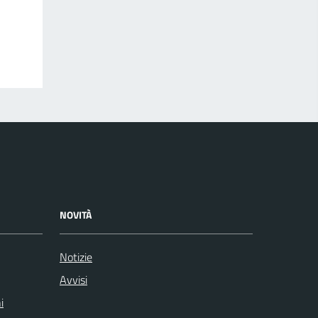
NOVITÀ
Notizie
Avvisi
i