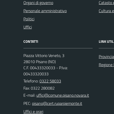
Organi di governo
Catasto e
Personale amministrativo
Cultura 
Politici
Uffici
CONTATTI
LINK UTIL
Piazza Vittorio Veneto, 3
Provinci
28010 Pisano (NO)
Regione
C.F. 00433320033 - P.Iva:
00433320033
Telefono:
0322 58033
Fax: 0322 280082
E-mail:
PEC:
Uffici e orari