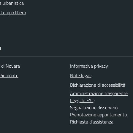
 urbanistica
e tempo libero
I
a di Novara
Informativa privacy
 Piemonte
Note legali
Dichiarazione di accessibilità
Amministrazione trasparente
Leggi le FAQ
Segnalazione disservizio
Prenotazione appuntamento
Richiesta d'assistenza