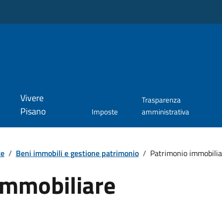
Vivere
Trasparenza
Pisano
Imposte
amministrativa
te
/
Beni immobili e gestione patrimonio
/
Patrimonio immobilia
immobiliare