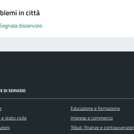
blemi in città
Segnala disservizio
E DI SERVIZIO
e
Educazione e formazione
e stato civile
Imprese e commercio
zioni
Tributi, finanze e contravvenzion