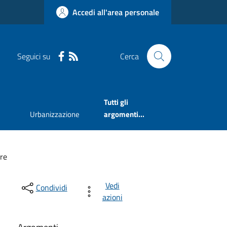
Accedi all'area personale
Seguici su
Cerca
Tutti gli
Urbanizzazione
argomenti...
re
Vedi
Condividi
azioni