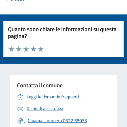
Quanto sono chiare le informazioni su questa
pagina?
Valuta da 1 a 5 stelle la pagina
Valuta 1 stelle su 5
Valuta 2 stelle su 5
Valuta 3 stelle su 5
Valuta 4 stelle su 5
Valuta 5 stelle su 5
Contatta il comune
Leggi le domande frequenti
Richiedi assistenza
Chiama il numero 0322 58033