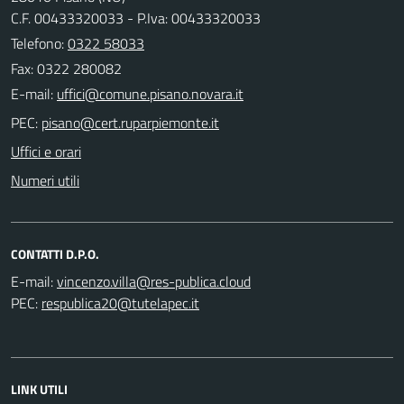
C.F. 00433320033 - P.Iva: 00433320033
Telefono:
0322 58033
Fax: 0322 280082
E-mail:
PEC:
Uffici e orari
Numeri utili
CONTATTI D.P.O.
E-mail:
PEC:
LINK UTILI