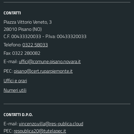
CONTATTI
Piazza Vittorio Veneto, 3
28010 Pisano (NO)
C.F. 00433320033 - P.Iva: 00433320033
Telefono:
0322 58033
Fax: 0322 280082
E-mail:
PEC:
Uffici e orari
Numeri utili
CONTATTI D.P.O.
E-mail:
PEC: