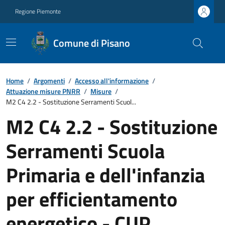
Regione Piemonte
Comune di Pisano
Home
/
Argomenti
/
Accesso all'informazione
/
Attuazione misure PNRR
/
Misure
/
M2 C4 2.2 - Sostituzione Serramenti Scuol...
M2 C4 2.2 - Sostituzione
Serramenti Scuola
Primaria e dell'infanzia
per efficientamento
energetico - CUP