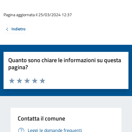
Pagina aggiornata il 25/03/2024 12:37
Indietro
Quanto sono chiare le informazioni su questa
pagina?
Valuta da 1 a 5 stelle la pagina
Valuta 1 stelle su 5
Valuta 2 stelle su 5
Valuta 3 stelle su 5
Valuta 4 stelle su 5
Valuta 5 stelle su 5
Contatta il comune
Leggi le domande frequenti