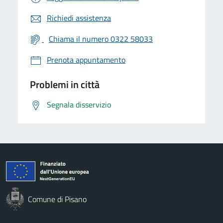
Richiedi assistenza
Chiama il numero 0322 58033
Prenota appuntamento
Problemi in città
Segnala disservizio
Comune di Pisano