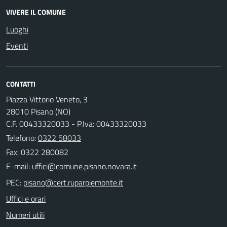
VIVERE IL COMUNE
Luoghi
Eventi
CONTATTI
Piazza Vittorio Veneto, 3
28010 Pisano (NO)
C.F. 00433320033 - P.Iva: 00433320033
Telefono:
0322 58033
Fax: 0322 280082
E-mail:
PEC:
Uffici e orari
Numeri utili