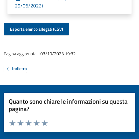
29/06/2022)
Esporta elenco allegati (CSV)
Pagina aggiornata il 03/10/2023 19:32
Indietro
Quanto sono chiare le informazioni su questa
pagina?
Valuta da 1 a 5 stelle la pagina
Valuta 1 stelle su 5
Valuta 2 stelle su 5
Valuta 3 stelle su 5
Valuta 4 stelle su 5
Valuta 5 stelle su 5