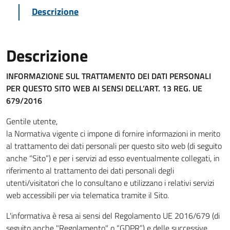
Descrizione
Descrizione
INFORMAZIONE SUL TRATTAMENTO DEI DATI PERSONALI
PER QUESTO SITO WEB
AI SENSI DELL’ART. 13 REG. UE
679/2016
Gentile utente,
la Normativa vigente ci impone di fornire informazioni in merito
al trattamento dei dati personali per questo sito web (di seguito
anche “Sito”) e per i servizi ad esso eventualmente collegati, in
riferimento al trattamento dei dati personali degli
utenti/visitatori che lo consultano e utilizzano i relativi servizi
web accessibili per via telematica tramite il Sito.
L'informativa è resa ai sensi del Regolamento UE 2016/679 (di
seguito anche "Regolamento" o “GDPR”) e delle successive