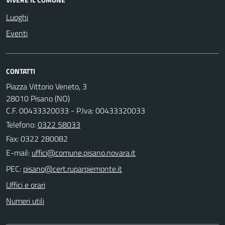
Luoghi
Eventi
CONTATTI
Piazza Vittorio Veneto, 3
28010 Pisano (NO)
C.F. 00433320033 - P.Iva: 00433320033
Telefono:
0322 58033
Fax: 0322 280082
E-mail:
PEC:
Uffici e orari
Numeri utili