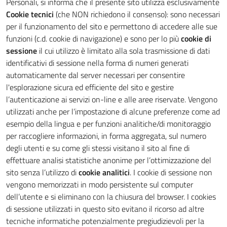
Personali, si informa che il presente sito utilizza esclusivamente
Cookie tecnici
(che NON richiedono il consenso): sono necessari
per il funzionamento del sito e permettono di accedere alle sue
funzioni (c.d. cookie di navigazione) e sono per lo più
cookie di
sessione
il cui utilizzo è limitato alla sola trasmissione di dati
identificativi di sessione nella forma di numeri generati
automaticamente dal server necessari per consentire
l'esplorazione sicura ed efficiente del sito e gestire
l’autenticazione ai servizi on-line e alle aree riservate. Vengono
utilizzati anche per l’impostazione di alcune preferenze come ad
esempio della lingua e per funzioni analitiche/di monitoraggio
per raccogliere informazioni, in forma aggregata, sul numero
degli utenti e su come gli stessi visitano il sito al fine di
effettuare analisi statistiche anonime per l’ottimizzazione del
sito senza l’utilizzo di
cookie analitici
. I cookie di sessione non
vengono memorizzati in modo persistente sul computer
dell’utente e si eliminano con la chiusura del browser. I cookies
di sessione utilizzati in questo sito evitano il ricorso ad altre
tecniche informatiche potenzialmente pregiudizievoli per la