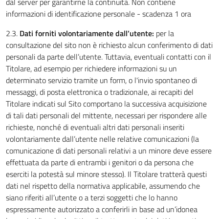
dal server per garantirne la continuità. Non contiene
informazioni di identificazione personale - scadenza 1 ora
2.3.
Dati forniti volontariamente dall’utente:
per la
consultazione del sito non è richiesto alcun conferimento di dati
personali da parte dell’utente. Tuttavia, eventuali contatti con il
Titolare, ad esempio per richiedere informazioni su un
determinato servizio tramite un form, o l'invio spontaneo di
messaggi, di posta elettronica o tradizionale, ai recapiti del
Titolare indicati sul Sito comportano la successiva acquisizione
di tali dati personali del mittente, necessari per rispondere alle
richieste, nonché di eventuali altri dati personali inseriti
volontariamente dall’utente nelle relative comunicazioni (la
comunicazione di dati personali relativi a un minore deve essere
effettuata da parte di entrambi i genitori o da persona che
eserciti la potestà sul minore stesso). Il Titolare tratterà questi
dati nel rispetto della normativa applicabile, assumendo che
siano riferiti all’utente o a terzi soggetti che lo hanno
espressamente autorizzato a conferirli in base ad un’idonea