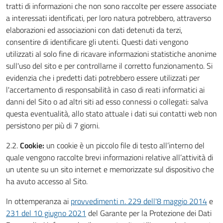
tratti di informazioni che non sono raccolte per essere associate
a interessati identificati, per loro natura potrebbero, attraverso
elaborazioni ed associazioni con dati detenuti da terzi,
consentire di identificare gli utenti. Questi dati vengono
utilizzati al solo fine di ricavare informazioni statistiche anonime
sull'uso del sito e per controllarne il corretto funzionamento. Si
evidenzia che i predetti dati potrebbero essere utilizzati per
l'accertamento di responsabilità in caso di reati informatici ai
danni del Sito o ad altri siti ad esso connessi o collegati: salva
questa eventualità, allo stato attuale i dati sui contatti web non
persistono per più di 7 giorni.
2.2.
Cookie:
un cookie è un piccolo file di testo all’interno del
quale vengono raccolte brevi informazioni relative all’attività di
un utente su un sito internet e memorizzate sul dispositivo che
ha avuto accesso al Sito.
In ottemperanza ai
provvedimenti n. 229 dell'8 maggio 2014
e
231 del 10 giugno 2021
del Garante per la Protezione dei Dati