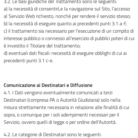
3.2. Le basi giuridiche del Trattamento sono le seguenti:
a) la necessità di consentirLe la navigazione sul Sito, l’accesso
al Servizio Web richiesto, nonché per rendere il servizio stesso;
b) la necessità di eseguire quanto ai precedenti punti 3.1 a-f;
c) il trattamento sia necessario per l'esecuzione di un compito di
interesse pubblico o connesso all'esercizio di pubblici poteri di cui
è investito il Titolare del trattamento;
d) eventuali dati fiscali: necessità di eseguire obblighi di cui ai
precedenti punti 3.1 c-e.
Comunicazione ai Destinatari e Diffusione
4.1. I Dati vengono eventualmente comunicati a terzi
Destinatari (compresa PA o Autorità Giudiziaria) solo nella
misura strettamente necessaria in relazione alle finalità di cui
sopra, o comunque per i soli adempimenti necessari per il
Servizio, ovvero quelli di legge o per ordine dell’Autorità.
4.2. Le categorie di Destinatari sono le seguenti: