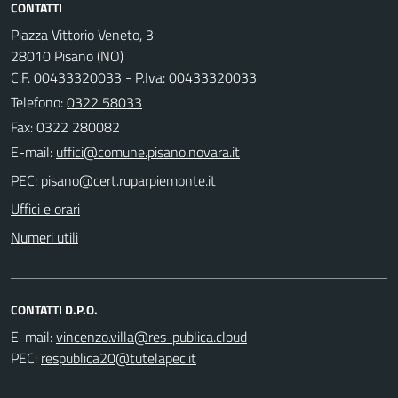
CONTATTI
Piazza Vittorio Veneto, 3
28010 Pisano (NO)
C.F. 00433320033 - P.Iva: 00433320033
Telefono:
0322 58033
Fax: 0322 280082
E-mail:
PEC:
Uffici e orari
Numeri utili
CONTATTI D.P.O.
E-mail:
PEC: