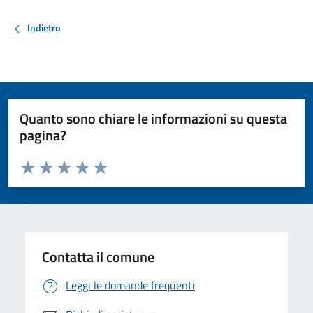
Indietro
Quanto sono chiare le informazioni su questa
pagina?
Valuta da 1 a 5 stelle la pagina
Valuta 1 stelle su 5
Valuta 2 stelle su 5
Valuta 3 stelle su 5
Valuta 4 stelle su 5
Valuta 5 stelle su 5
Contatta il comune
Leggi le domande frequenti