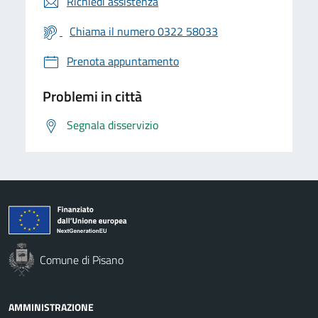
Richiedi assistenza
Chiama il numero 0322 58033
Prenota appuntamento
Problemi in città
Segnala disservizio
Comune di Pisano
AMMINISTRAZIONE