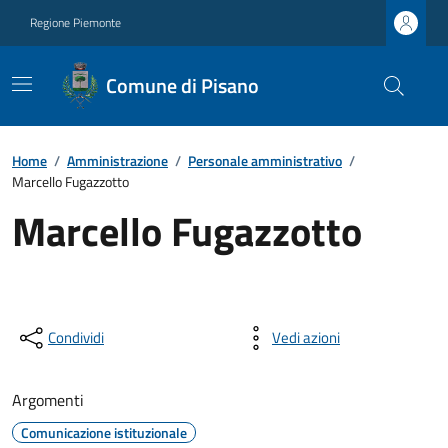
Regione Piemonte
Comune di Pisano
Home
/
Amministrazione
/
Personale amministrativo
/
Marcello Fugazzotto
Marcello Fugazzotto
Condividi
Vedi azioni
Argomenti
Comunicazione istituzionale