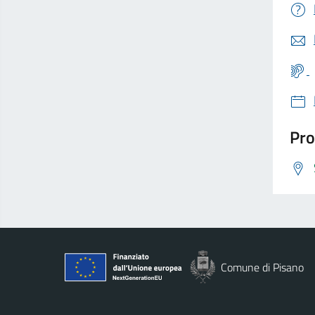
Pro
Comune di Pisano