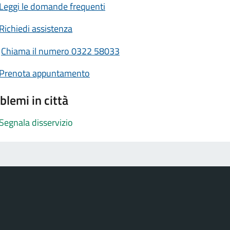
Leggi le domande frequenti
Richiedi assistenza
Chiama il numero 0322 58033
Prenota appuntamento
blemi in città
Segnala disservizio