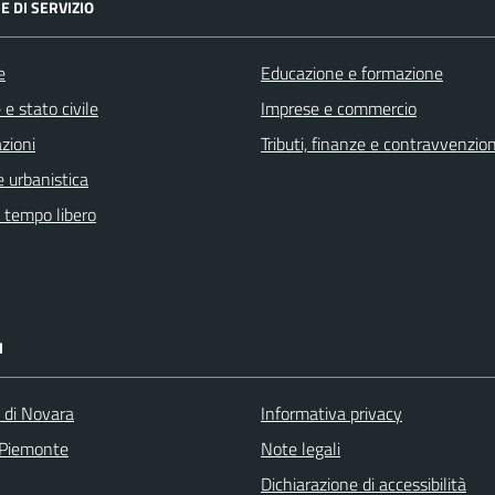
E DI SERVIZIO
e
Educazione e formazione
e stato civile
Imprese e commercio
zioni
Tributi, finanze e contravvenzion
 urbanistica
e tempo libero
I
a di Novara
Informativa privacy
 Piemonte
Note legali
Dichiarazione di accessibilità