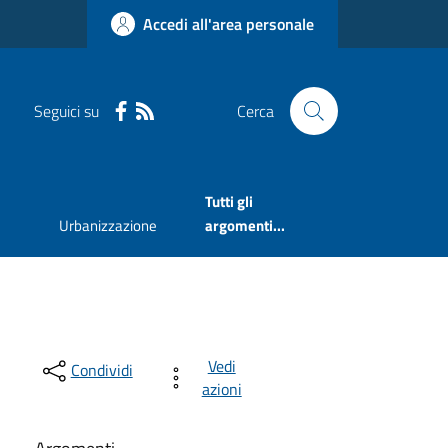
Accedi all'area personale
Seguici su
Cerca
Tutti gli
Urbanizzazione
argomenti...
Vedi
Condividi
azioni