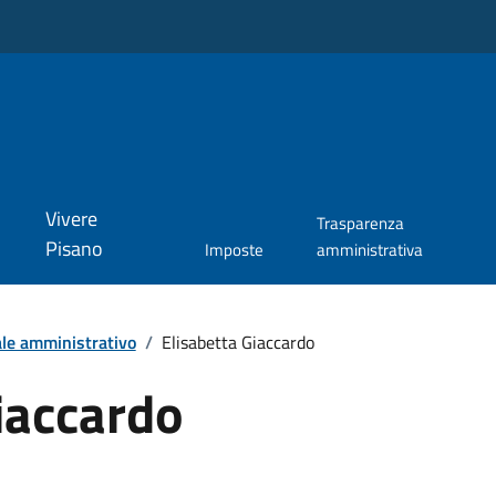
Vivere
Trasparenza
Pisano
Imposte
amministrativa
le amministrativo
/
Elisabetta Giaccardo
iaccardo