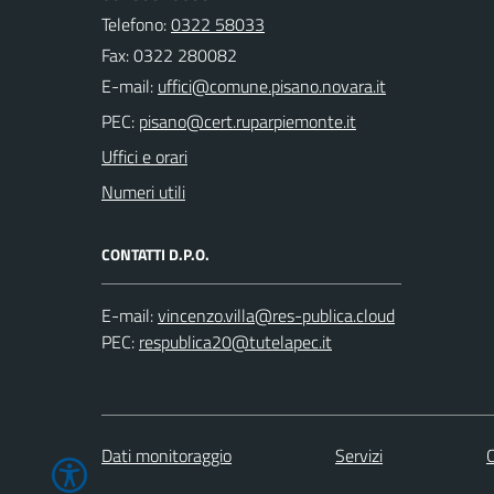
Telefono:
0322 58033
Fax: 0322 280082
E-mail:
PEC:
Uffici e orari
Numeri utili
CONTATTI D.P.O.
E-mail:
PEC:
Dati monitoraggio
Servizi
C