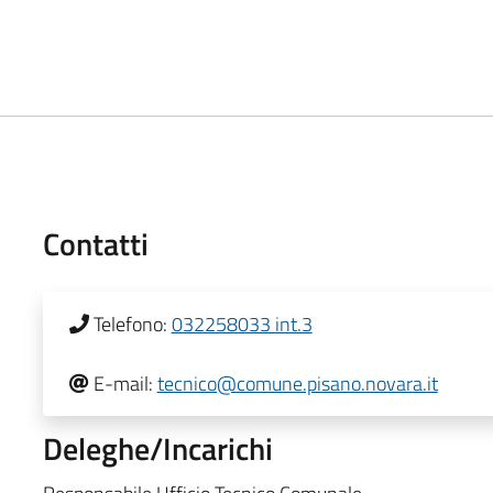
Contatti
Telefono:
032258033 int.3
E-mail:
tecnico@comune.pisano.novara.it
Deleghe/Incarichi