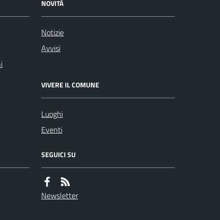
NOVITÀ
Notizie
Avvisi
i
VIVERE IL COMUNE
Luoghi
Eventi
SEGUICI SU
Newsletter