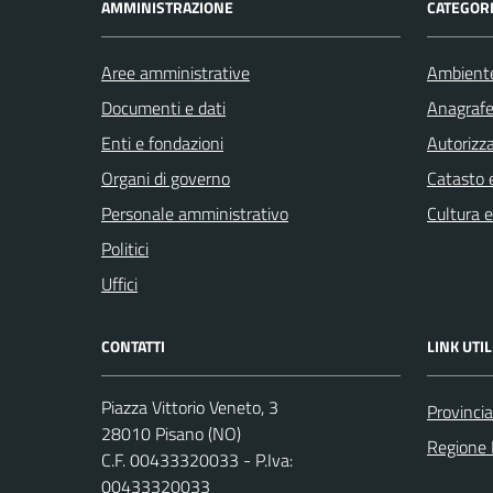
AMMINISTRAZIONE
CATEGORI
Aree amministrative
Ambient
Documenti e dati
Anagrafe 
Enti e fondazioni
Autorizza
Organi di governo
Catasto e
Personale amministrativo
Cultura 
Politici
Uffici
CONTATTI
LINK UTIL
Piazza Vittorio Veneto, 3
Provinci
28010 Pisano (NO)
Regione
C.F. 00433320033 - P.Iva:
00433320033