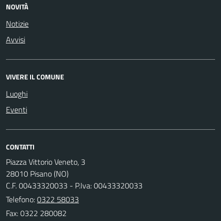
NOVITÀ
Notizie
Avvisi
VIVERE IL COMUNE
Luoghi
Eventi
CONTATTI
Piazza Vittorio Veneto, 3
28010 Pisano (NO)
C.F. 00433320033 - P.Iva: 00433320033
Telefono:
0322 58033
Fax: 0322 280082