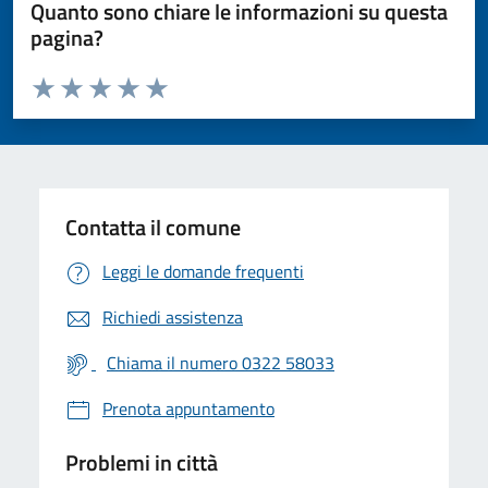
Quanto sono chiare le informazioni su questa
pagina?
Valuta da 1 a 5 stelle la pagina
Valuta 1 stelle su 5
Valuta 2 stelle su 5
Valuta 3 stelle su 5
Valuta 4 stelle su 5
Valuta 5 stelle su 5
Contatta il comune
Leggi le domande frequenti
Richiedi assistenza
Chiama il numero 0322 58033
Prenota appuntamento
Problemi in città