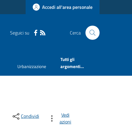
Accedi all'area personale
Seguici su
Cerca
Tutti gli
Urbanizzazione
argomenti...
Vedi
Condividi
azioni