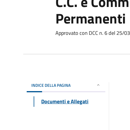
C.C. e Commi
Permanenti
Approvato con DCC n. 6 del 25/0
INDICE DELLA PAGINA
Documenti e Allegati