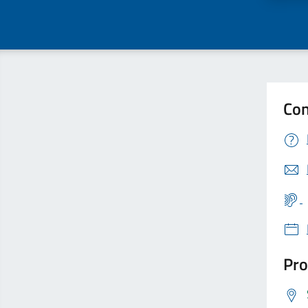
Con
Pro