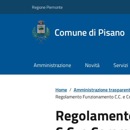
Regione Piemonte
Comune di Pisano
Amministrazione
Novità
Servizi
Home
/
Amministrazione trasparen
Regolamento Funzionamento C.C. e C
Regolament