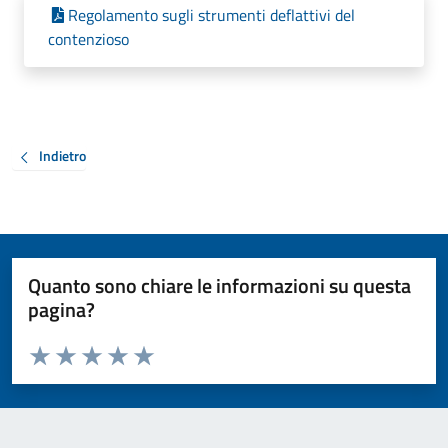
Regolamento sugli strumenti deflattivi del
contenzioso
Indietro
Quanto sono chiare le informazioni su questa
pagina?
Valuta da 1 a 5 stelle la pagina
Valuta 1 stelle su 5
Valuta 2 stelle su 5
Valuta 3 stelle su 5
Valuta 4 stelle su 5
Valuta 5 stelle su 5