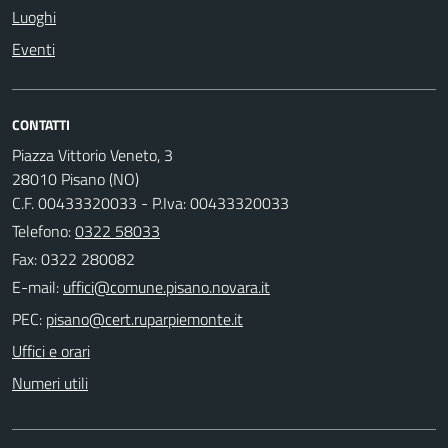
Luoghi
Eventi
CONTATTI
Piazza Vittorio Veneto, 3
28010 Pisano (NO)
C.F. 00433320033 - P.Iva: 00433320033
Telefono:
0322 58033
Fax: 0322 280082
E-mail:
PEC:
Uffici e orari
Numeri utili