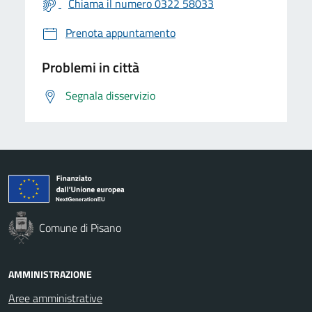
Chiama il numero 0322 58033
Prenota appuntamento
Problemi in città
Segnala disservizio
Comune di Pisano
AMMINISTRAZIONE
Aree amministrative