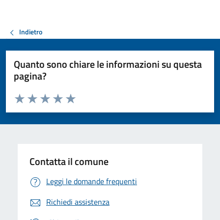
Indietro
Quanto sono chiare le informazioni su questa
pagina?
Valuta da 1 a 5 stelle la pagina
Valuta 1 stelle su 5
Valuta 2 stelle su 5
Valuta 3 stelle su 5
Valuta 4 stelle su 5
Valuta 5 stelle su 5
Contatta il comune
Leggi le domande frequenti
Richiedi assistenza