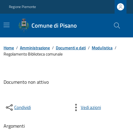
Regione Piemonte
Comune di Pisano
Home
/
Amministrazione
/
Documenti e dati
/
Modulistica
/
Regolamento Biblioteca comunale
Documento non attivo
Condividi
Vedi azioni
Argomenti