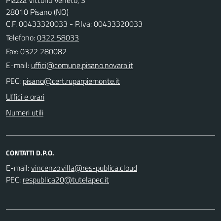
28010 Pisano (NO)
C.F. 00433320033 - P.Iva: 00433320033
Telefono:
0322 58033
Fax: 0322 280082
E-mail:
PEC:
Uffici e orari
Numeri utili
CONTATTI D.P.O.
E-mail:
PEC: