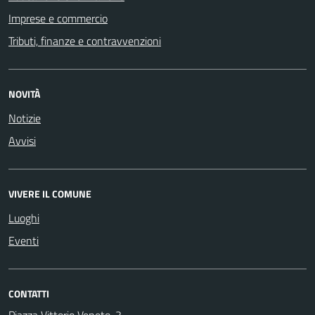
Imprese e commercio
Tributi, finanze e contravvenzioni
NOVITÀ
Notizie
Avvisi
VIVERE IL COMUNE
Luoghi
Eventi
CONTATTI
Piazza Vittorio Veneto, 3