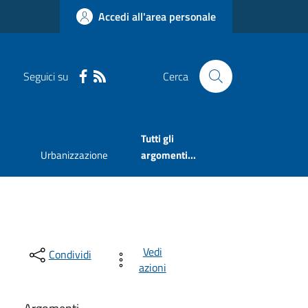
Accedi all'area personale
Seguici su
Cerca
Tutti gli
Urbanizzazione
argomenti...
Vedi
Condividi
azioni