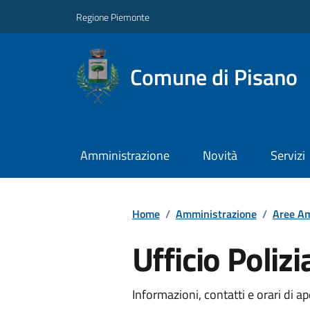
Regione Piemonte
Comune di Pisano
Amministrazione
Novità
Servizi
Home
/
Amministrazione
/
Aree Am
Ufficio Poliz
Informazioni, contatti e orari di ap