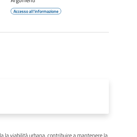
Argomenti
Accesso all'informazione
olla la viabilità urbana, contribuire a mantenere la