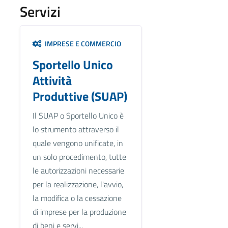
Servizi
IMPRESE E COMMERCIO
Sportello Unico
Attività
Produttive (SUAP)
Il SUAP o Sportello Unico è
lo strumento attraverso il
quale vengono unificate, in
un solo procedimento, tutte
le autorizzazioni necessarie
per la realizzazione, l'avvio,
la modifica o la cessazione
di imprese per la produzione
di beni e servi...