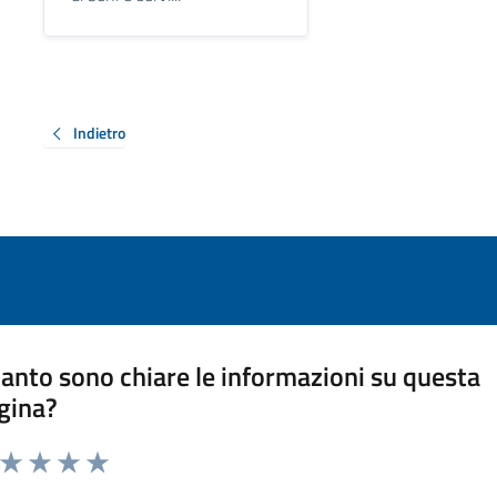
Indietro
anto sono chiare le informazioni su questa
gina?
a da 1 a 5 stelle la pagina
ta 1 stelle su 5
Valuta 2 stelle su 5
Valuta 3 stelle su 5
Valuta 4 stelle su 5
Valuta 5 stelle su 5