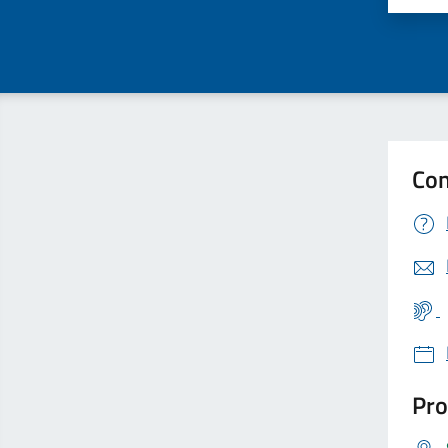
Con
Pro