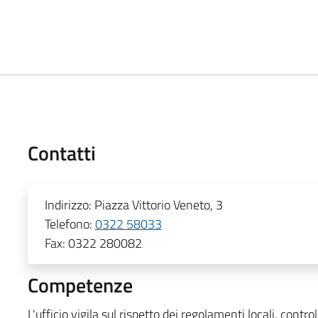
Contatti
Indirizzo:
Piazza Vittorio Veneto, 3
Telefono:
0322 58033
Fax:
0322 280082
Competenze
L'ufficio vigila sul rispetto dei regolamenti locali, contr