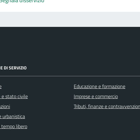
Segnala disservizio
E DI SERVIZIO
e
Educazione e formazione
e stato civile
Imprese e commercio
zioni
Tributi, finanze e contravvenzion
 urbanistica
e tempo libero